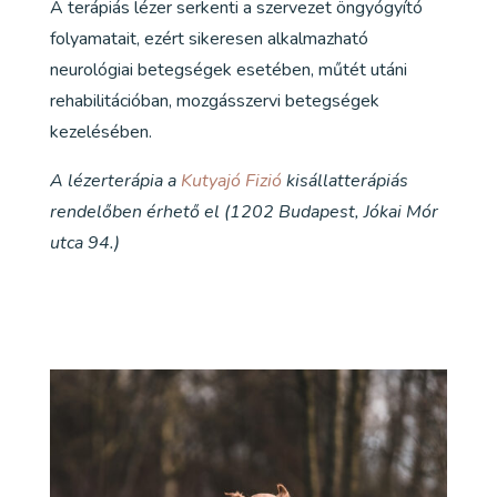
A terápiás lézer serkenti a szervezet öngyógyító
folyamatait, ezért sikeresen alkalmazható
neurológiai betegségek esetében, műtét utáni
rehabilitációban, mozgásszervi betegségek
kezelésében.
A lézerterápia a
Kutyajó Fizió
kisállatterápiás
rendelőben érhető el (1202 Budapest, Jókai Mór
utca 94.)