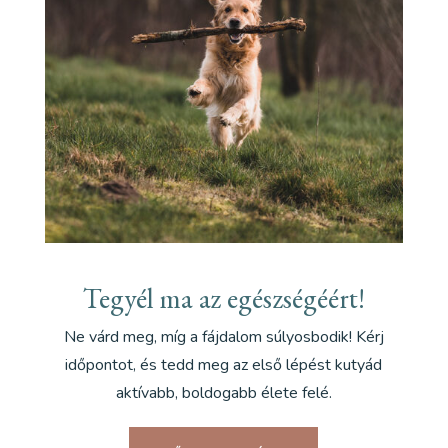
Tegyél ma az egészségéért!
Ne várd meg, míg a fájdalom súlyosbodik! Kérj
időpontot, és tedd meg az első lépést kutyád
aktívabb, boldogabb élete felé.