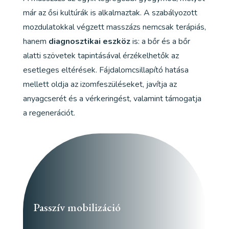
már az ősi kultúrák is alkalmaztak. A szabályozott
mozdulatokkal végzett masszázs nemcsak terápiás,
hanem
diagnosztikai eszköz
is: a bőr és a bőr
alatti szövetek tapintásával érzékelhetők az
esetleges eltérések. Fájdalomcsillapító hatása
mellett oldja az izomfeszüléseket, javítja az
anyagcserét és a vérkeringést, valamint támogatja
a regenerációt.
Passzív mobilizáció