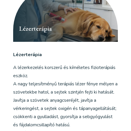
Lézerterápia
Lézerterápia
A lézerkezelés korszerű és kíméletes fizioterápiás
eszköz.
A nagy teljesítményű terápiás lézer fénye mélyen a
szövetekbe hatol, a sejtek szintjén fejti ki hatását.
Javítja a szövetek anyagcseréjét, javítja a
vérkeringést, a sejtek oxigén és tápanyagellátását;
csökkenti a gyulladást, gyorsítja a sebgyógyulást
és fájdalomcsillapító hatású.