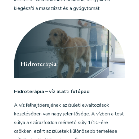
kiegészíti a masszázst és a gyógytornát.
Hidroterápia
Hidroterápia – víz alatti futópad
A víz felhajtóerejének az ízületi elváltozások
kezelésében van nagy jelentősége. A vízben a test
súlya a szárazföldön mérhető súly 1/10-ére
csökken, ezért az ízületek különösebb terhelése