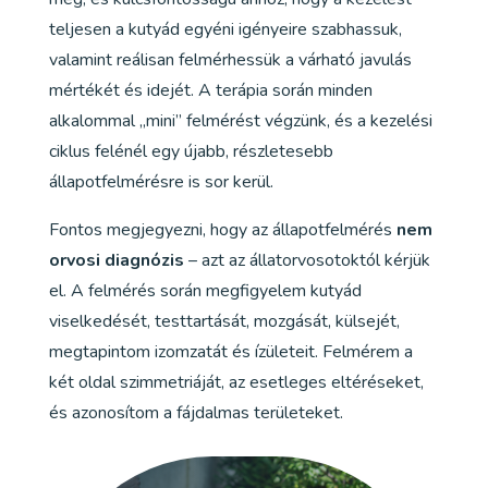
teljesen a kutyád egyéni igényeire szabhassuk,
valamint reálisan felmérhessük a várható javulás
mértékét és idejét. A terápia során minden
alkalommal „mini” felmérést végzünk, és a kezelési
ciklus felénél egy újabb, részletesebb
állapotfelmérésre is sor kerül.
Fontos megjegyezni, hogy az állapotfelmérés
nem
orvosi diagnózis
– azt az állatorvosotoktól kérjük
el. A felmérés során megfigyelem kutyád
viselkedését, testtartását, mozgását, külsejét,
megtapintom izomzatát és ízületeit. Felmérem a
két oldal szimmetriáját, az esetleges eltéréseket,
és azonosítom a fájdalmas területeket.