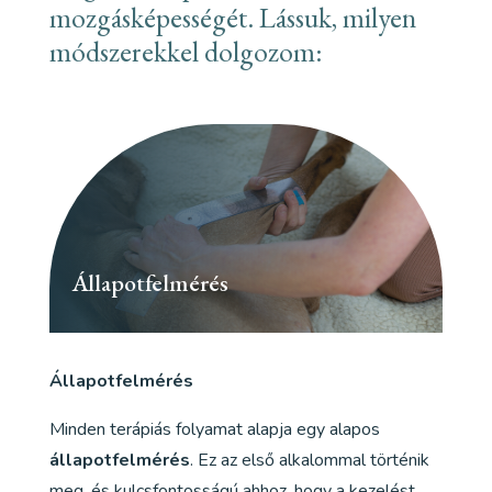
mozgásképességét. Lássuk, milyen
módszerekkel dolgozom:
Állapotfelmérés
Állapotfelmérés
Minden terápiás folyamat alapja egy alapos
állapotfelmérés
. Ez az első alkalommal történik
meg, és kulcsfontosságú ahhoz, hogy a kezelést