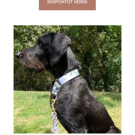
IDŐPONTOT KÉREK