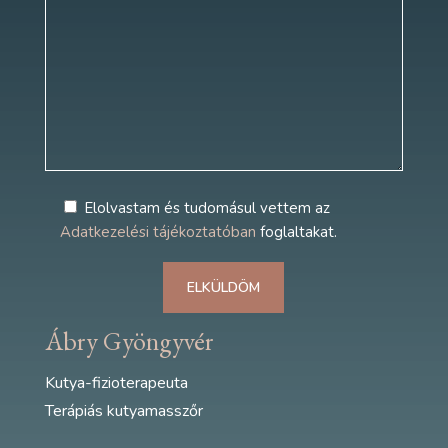
Elolvastam és tudomásul vettem az
Adatkezelési tájékoztatóban
foglaltakat.
Ábry Gyöngyvér
Kutya-fizioterapeuta
Terápiás kutyamasszőr