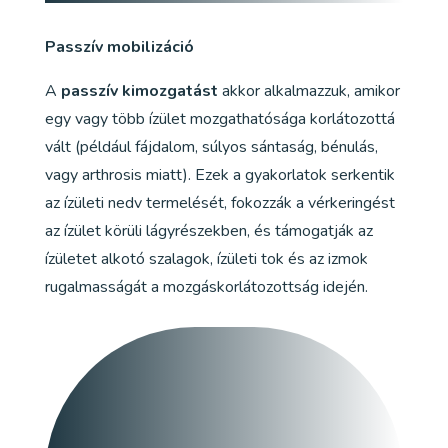
Passzív mobilizáció
A
passzív kimozgatást
akkor alkalmazzuk, amikor
egy vagy több ízület mozgathatósága korlátozottá
vált (például fájdalom, súlyos sántaság, bénulás,
vagy arthrosis miatt). Ezek a gyakorlatok serkentik
az ízületi nedv termelését, fokozzák a vérkeringést
az ízület körüli lágyrészekben, és támogatják az
ízületet alkotó szalagok, ízületi tok és az izmok
rugalmasságát a mozgáskorlátozottság idején.