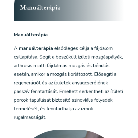
Manuálterápia
Manuálterápia
A
manuálterápia
elsődleges célja a fájdalom
csillapítása. Segít a beszűkült ízületi mozgáspályák,
arthrosis miatti fájdalmas mozgás és bénulás
esetén, amikor a mozgás korlátozott. Elősegíti a
regenerációt és az ízületek anyagcseréjének
passzív fenntartását. Emellett serkentheti az ízületi
porcok táplálását biztosító szinoviális folyadék
termelését, és fenntarthatja az izmok
rugalmasságát.