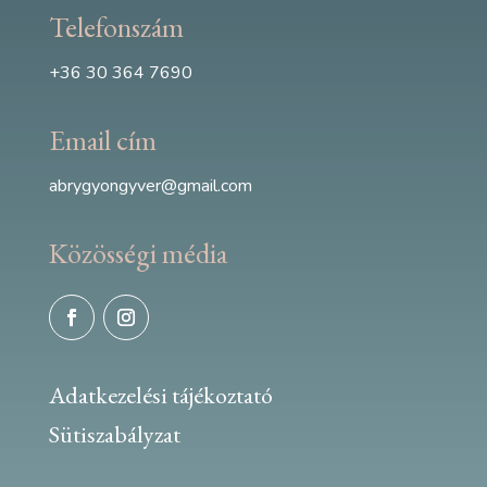
Telefonszám
+36 30 364 7690
Email cím
abrygyongyver@gmail.com
Közösségi média
Adatkezelési tájékoztató
Sütiszabályzat