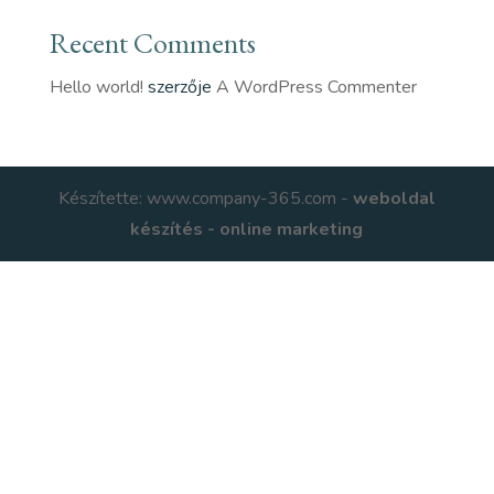
Recent Comments
Hello world!
szerzője
A WordPress Commenter
Készítette: www.company-365.com -
weboldal
készítés - online marketing